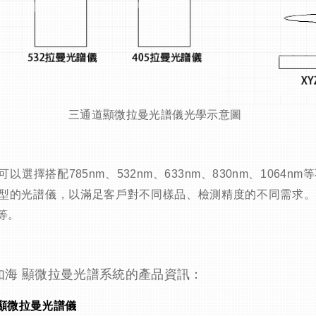
三通道顯微拉曼光譜儀光學示意圖
可以選擇搭配785nm、
532nm
、633nm、830nm、106
型的光譜儀，以滿足客戶對不同樣品、檢測精度的不同需求。
等。
如海 顯微拉曼光譜系統的產品資訊：
5 顯微拉曼光譜儀