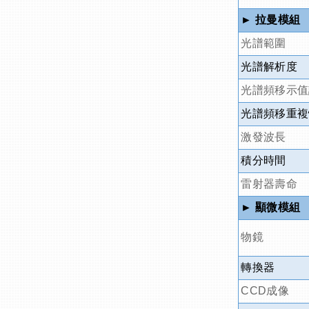
►
拉曼模組
光譜範圍
光譜解析度
光譜頻移示值
光譜頻移重複
激發波長
積分時間
雷射器壽命
►
顯微模組
物鏡
轉換器
CCD
成像