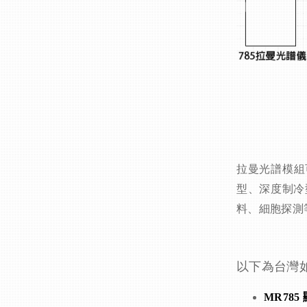
拉曼光譜模組
型、深度制冷
料、細胞探測
以下為
台灣
MR78