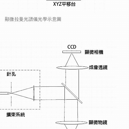
顯微拉曼光譜儀光學示意圖